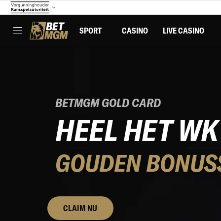
SPORT
CASINO
LIVE CASINO
BETMGM GOLD CARD
HEEL HET WK
GOUDEN BONUS
CLAIM NU