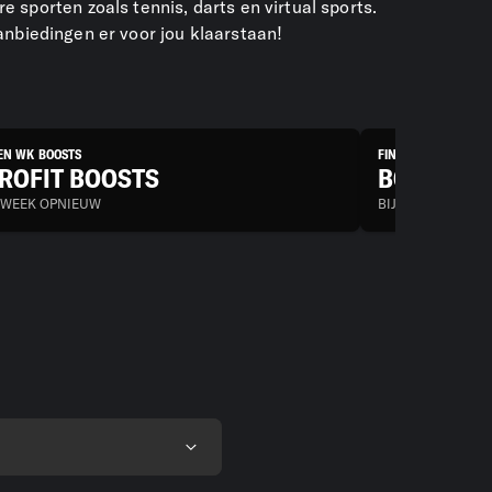
 sporten zoals tennis, darts en virtual sports.
nbiedingen er voor jou klaarstaan!
EN WK BOOSTS
FINALE PROFIT BOO
PROFIT BOOSTS
BOOST JE
 WEEK OPNIEUW
BIJ DE MOOISTE 