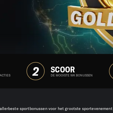
2
SCOOR
ACTIES
DE MOOISTE WK BONUSSEN
allerbeste sportbonussen voor het grootste sportevenement t