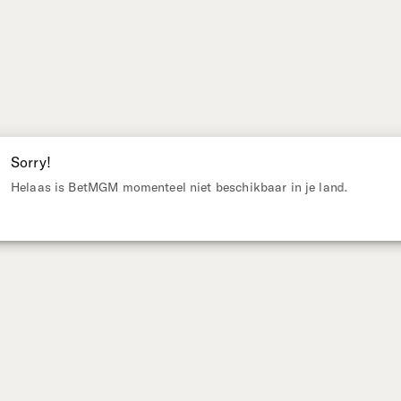
Sorry!
Helaas is BetMGM momenteel niet beschikbaar in je land.
Aangeboden door