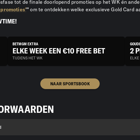
sfase tot de finale doorlopend promoties op het WK én andere
 promoties'
''
om te ontdekken welke exclusieve Gold Card aa
WTIME!
BETMGM EXTRA
GOUD
ELKE WEEK EEN €10 FREE BET
2 
TIJDENS HET WK
ELKE
NAAR SPORTSBOOK
OORWAARDEN
d