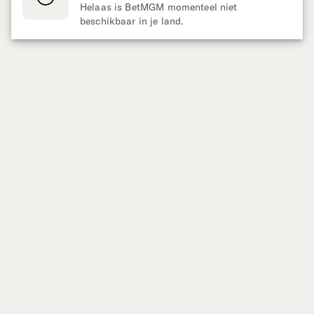
Helaas is BetMGM momenteel niet
beschikbaar in je land.
LIVE WEDDEN OP SPORT: ALLES OVER IN-PLAY
WEDDENSCHAPPEN
Live wedden is de meest dynamische manier om op
sport in te zetten. In plaats van vóór de wedstrijd te
voorspellen wat er gaat gebeuren, plaats je je
sportweddenschappen
terwijl de actie bezig is met odds
die van seconde tot seconde veranderen op basis van
wat er op het veld, de baan of het podium gebeurt. Bij