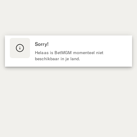
Sorry!
Helaas is BetMGM momenteel niet
beschikbaar in je land.
WEDDEN OP US OPEN TENNIS