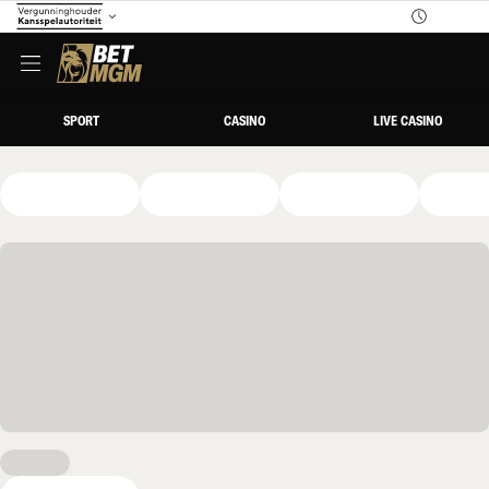
SPORT
CASINO
LIVE CASINO