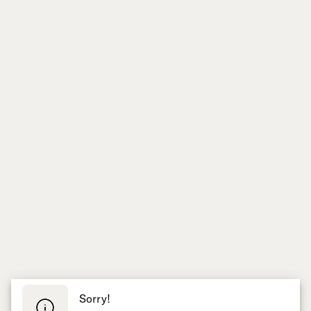
Sorry!