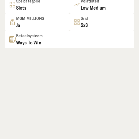
Spelcategorie
Volatiliteit
Slots
Low Medium
MGM MILLIONS
Grid
Ja
5x3
Betaalsysteem
Ways To Win