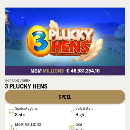
€ 46.931.254,16
Iron Dog Studio
3 PLUCKY HENS
SPEEL
Spelcategorie
Volatiliteit
Slots
High
MGM MILLIONS
Grid