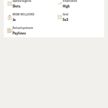
Spelcategorie
Volatiliteit
Slots
High
MGM MILLIONS
Grid
Ja
5x3
Betaalsysteem
Paylines