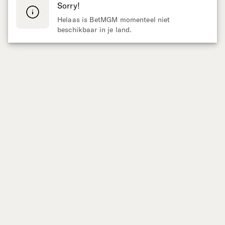
Sorry!
Helaas is BetMGM momenteel niet
beschikbaar in je land.
Aangeboden door
SPORT WEDDEN
CASINO
Live Wedden
Gokkasten
Voetbal
Populair
Darts
Nieuwe Gokkasten
Tennis
Vegas