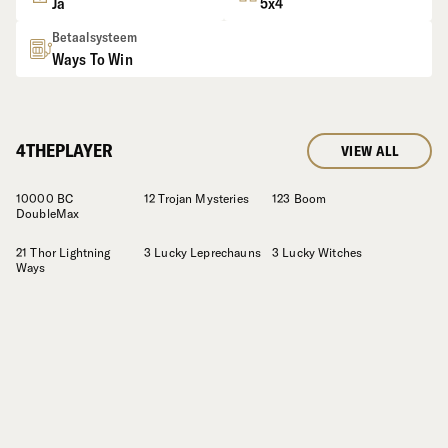
Ja
5x4
Betaalsysteem
Ways To Win
4THEPLAYER
VIEW ALL
10000 BC
12 Trojan Mysteries
123 Boom
DoubleMax
21 Thor Lightning
3 Lucky Leprechauns
3 Lucky Witches
Ways