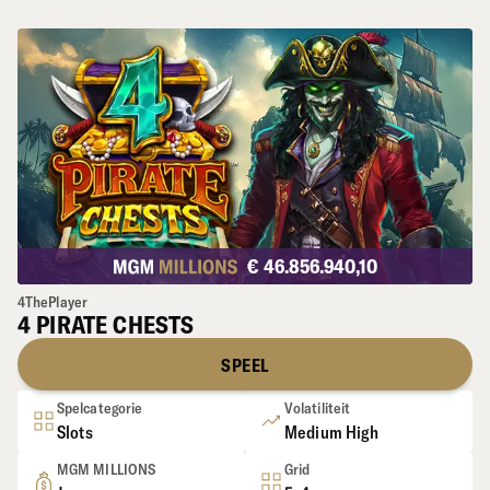
€ 46.856.940,10
4ThePlayer
4 PIRATE CHESTS
SPEEL
Spelcategorie
Volatiliteit
Slots
Medium High
MGM MILLIONS
Grid