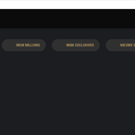
MGM MILLIONS
MGM EXCLUSIVES
NIEUWE 