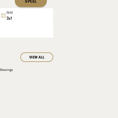
SPEEL
Grid
3x1
VIEW ALL
Blessings