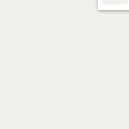
SPORT WEDDEN
Live Wedden
Voetbal
Darts
Tennis
Blog