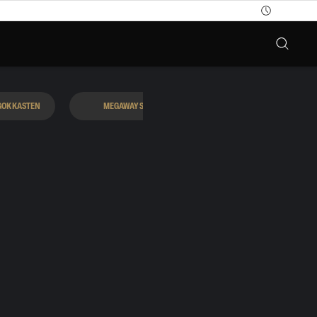
GOKKASTEN
MEGAWAYS
GOKKASTEN
CRASH