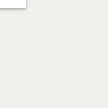
BETMGM
Over Ons
Apps
Affiliates
The Club by BetMGM
Wedregels