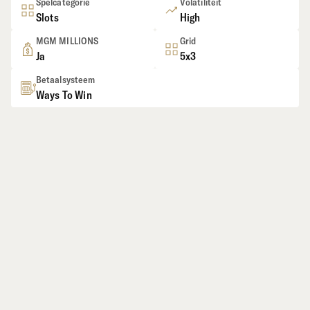
Spelcategorie
Volatiliteit
Slots
High
MGM MILLIONS
Grid
Ja
5x3
Betaalsysteem
Ways To Win