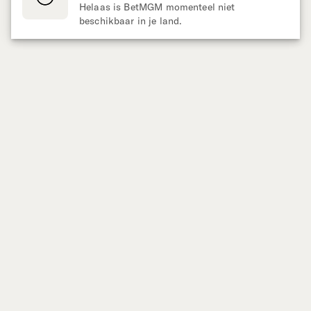
Helaas is BetMGM momenteel niet
beschikbaar in je land.
Aangeboden door
SPORT WEDDEN
CASINO
Live Wedden
Gokkasten
Voetbal
Populair
Darts
Nieuwe Gokkasten
Tennis
Vegas
Blog
Megaways