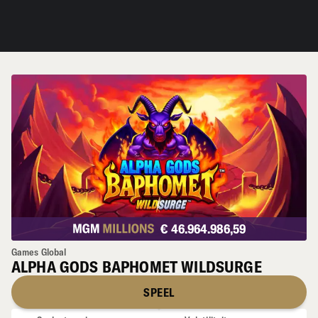
€ 46.964.986,59
Games Global
ALPHA GODS BAPHOMET WILDSURGE
SPEEL