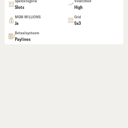
Spelcategorie
Volatiliteit
Slots
High
MGM MILLIONS
Grid
Ja
5x3
Betaalsysteem
Paylines