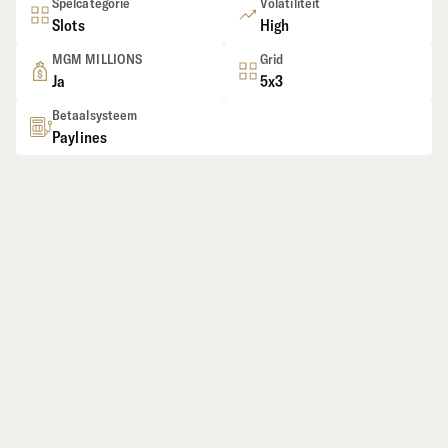
Spelcategorie
Volatiliteit
Slots
High
MGM MILLIONS
Grid
Ja
5x3
Betaalsysteem
Paylines