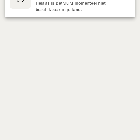
Helaas is BetMGM momenteel niet
beschikbaar in je land.
Aangeboden door
SPORT WEDDEN
CASINO
Live Wedden
Gokkasten
Voetbal
Populair
Darts
Nieuwe Gokkasten
Tennis
Vegas
Blog
Megaways