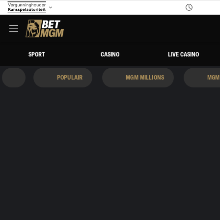
SPORT
CASINO
LIVE CASINO
POPULAIR
MGM MILLIONS
MGM