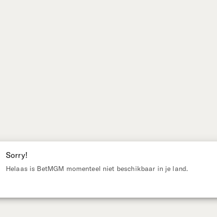
Sorry!
Helaas is BetMGM momenteel niet beschikbaar in je land.