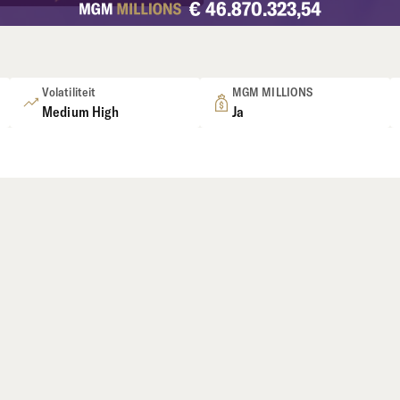
€ 46.870.323,54
Volatiliteit
MGM MILLIONS
Medium High
Ja