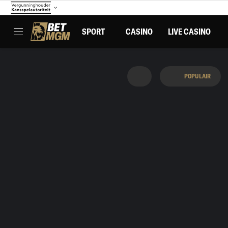
SPORT
CASINO
LIVE CASINO
POPULAIR