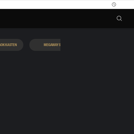
GOKKASTEN
MEGAWAYS
GOKKASTEN
CRASH