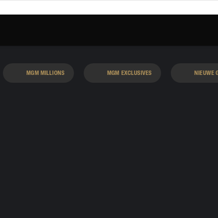
MGM MILLIONS
MGM EXCLUSIVES
NIEUWE 