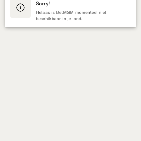
Sorry!
Helaas is BetMGM momenteel niet
beschikbaar in je land.
Aangeboden door
SPORT WEDDEN
CASINO
Live Wedden
Gokkasten
Voetbal
Populair
Darts
Nieuwe Gokkasten
Tennis
Vegas