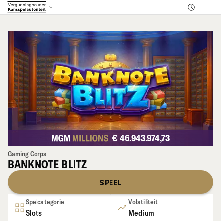
€ 46.943.974,73
Gaming Corps
BANKNOTE BLITZ
SPEEL
Spelcategorie
Volatiliteit
Slots
Medium