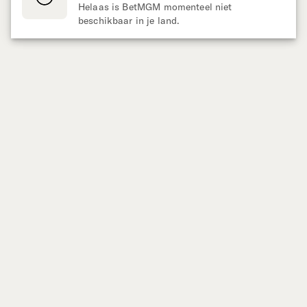
Helaas is BetMGM momenteel niet
beschikbaar in je land.
Aangeboden door
SPORT WEDDEN
CASINO
Live Wedden
Gokkasten
Voetbal
Populair
Darts
Nieuwe Gokkasten
Tennis
Vegas
Blog
Megaways