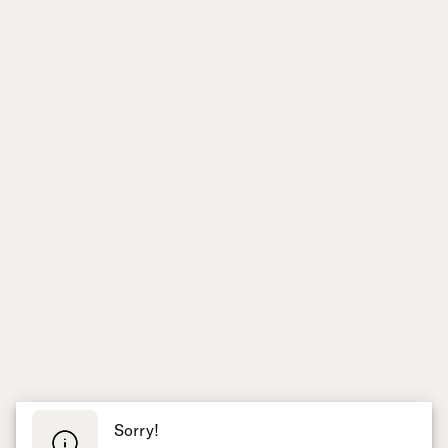
Sorry!