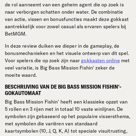
de rol aanneemt van een geheim agent die op zoek is
naar verborgen schatten onder water. De combinatie
van actie, vissen en bonusfuncties maakt deze gokkast
aantrekkelijk voor zowel casual als ervaren spelers bij
BetMGM.
In deze review duiken we dieper in de gameplay, de
bonusmechanieken en het visuele ontwerp van dit spel.
Voor spelers die op zoek zijn naar
gokkasten online
met
veel variatie, is Big Bass Mission Fishin' zeker de
moeite waard.
BESCHRIJVING VAN DE BIG BASS MISSION FISHIN'-
GOKAUTOMAAT
Big Bass Mission Fishin' heeft een klassieke opzet van
5 rollen en 3 rijen met in totaal 10 vaste winlijnen. De
symbolen zijn gebaseerd op het populaire vissersthema,
met symbolen die variëren van standaard
kaartsymbolen (10, J, Q, K, A) tot speciale visuitrusting,