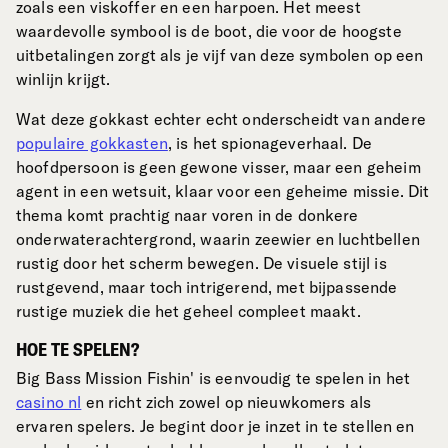
zoals een viskoffer en een harpoen. Het meest
waardevolle symbool is de boot, die voor de hoogste
uitbetalingen zorgt als je vijf van deze symbolen op een
winlijn krijgt.
Wat deze gokkast echter echt onderscheidt van andere
populaire gokkasten
, is het spionageverhaal. De
hoofdpersoon is geen gewone visser, maar een geheim
agent in een wetsuit, klaar voor een geheime missie. Dit
thema komt prachtig naar voren in de donkere
onderwaterachtergrond, waarin zeewier en luchtbellen
rustig door het scherm bewegen. De visuele stijl is
rustgevend, maar toch intrigerend, met bijpassende
rustige muziek die het geheel compleet maakt.
HOE TE SPELEN?
Big Bass Mission Fishin' is eenvoudig te spelen in het
casino nl
en richt zich zowel op nieuwkomers als
ervaren spelers. Je begint door je inzet in te stellen en