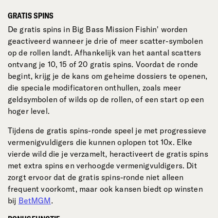
GRATIS SPINS
De gratis spins in Big Bass Mission Fishin' worden
geactiveerd wanneer je drie of meer scatter-symbolen
op de rollen landt. Afhankelijk van het aantal scatters
ontvang je 10, 15 of 20 gratis spins. Voordat de ronde
begint, krijg je de kans om geheime dossiers te openen,
die speciale modificatoren onthullen, zoals meer
geldsymbolen of wilds op de rollen, of een start op een
hoger level.
Tijdens de gratis spins-ronde speel je met progressieve
vermenigvuldigers die kunnen oplopen tot 10x. Elke
vierde wild die je verzamelt, heractiveert de gratis spins
met extra spins en verhoogde vermenigvuldigers. Dit
zorgt ervoor dat de gratis spins-ronde niet alleen
frequent voorkomt, maar ook kansen biedt op winsten
bij
BetMGM
.