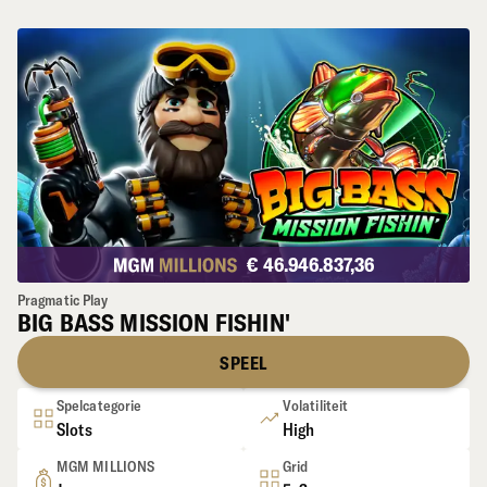
€ 46.946.837,36
Pragmatic Play
BIG BASS MISSION FISHIN'
SPEEL
Spelcategorie
Volatiliteit
Slots
High
MGM MILLIONS
Grid