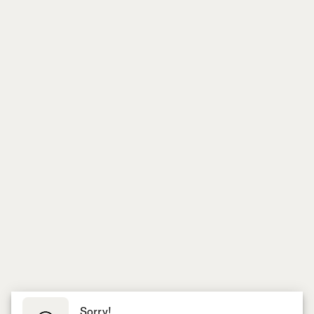
Sorry!