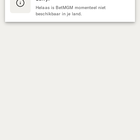
Helaas is BetMGM momenteel niet
beschikbaar in je land.
Aangeboden door
SPORT WEDDEN
CASINO
Live Wedden
Gokkasten
Voetbal
Populair
Darts
Nieuwe Gokkasten
Tennis
Vegas