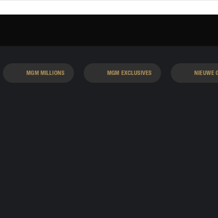
MGM MILLIONS
MGM EXCLUSIVES
NIEUWE 