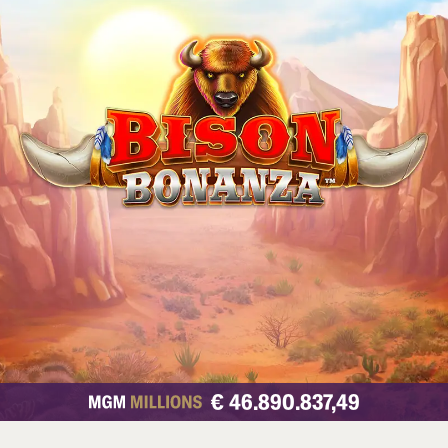
€ 46.890.837,49