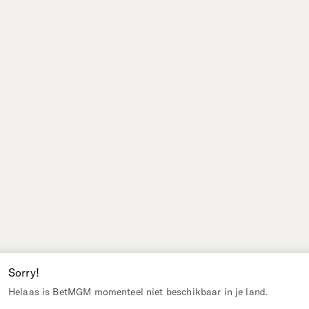
Sorry!
Helaas is BetMGM momenteel niet beschikbaar in je land.