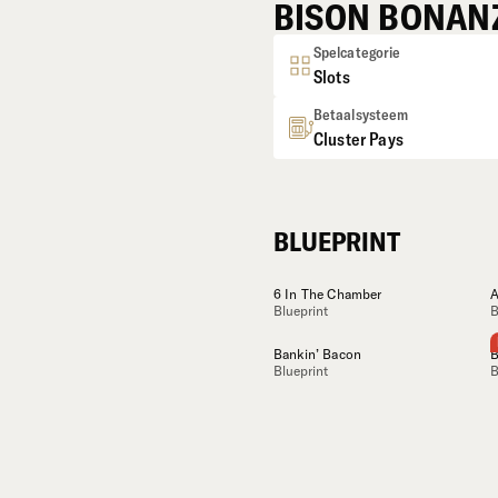
BISON BONAN
Spelcategorie
Slots
Betaalsysteem
Cluster Pays
BLUEPRINT
6 In The Chamber
A
Blueprint
B
Bankin’ Bacon
Blueprint
B