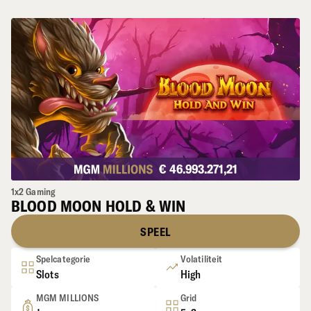
€ 46.993.271,21
1x2 Gaming
BLOOD MOON HOLD & WIN
SPEEL
Spelcategorie
Volatiliteit
Slots
High
MGM MILLIONS
Grid