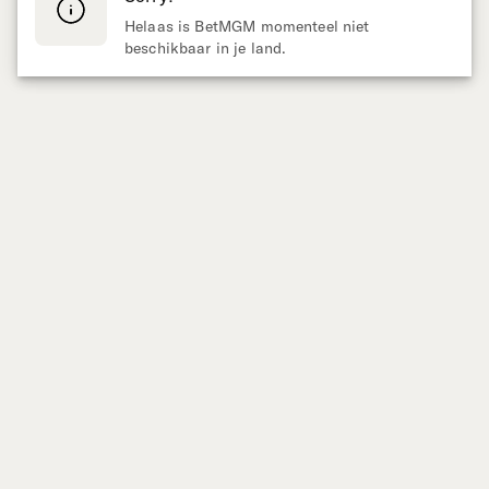
Helaas is BetMGM momenteel niet
beschikbaar in je land.
Aangeboden door
SPORT WEDDEN
CASINO
Live Wedden
Gokkasten
Voetbal
Populair
Darts
Nieuwe Gokkasten
Tennis
Vegas