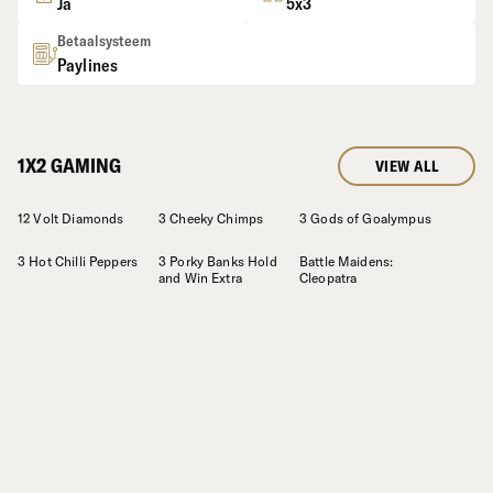
Ja
5x3
Betaalsysteem
Paylines
1X2 GAMING
VIEW ALL
12 Volt Diamonds
3 Cheeky Chimps
3 Gods of Goalympus
3 Hot Chilli Peppers
3 Porky Banks Hold
Battle Maidens:
and Win Extra
Cleopatra