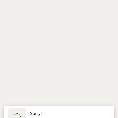
Sorry!