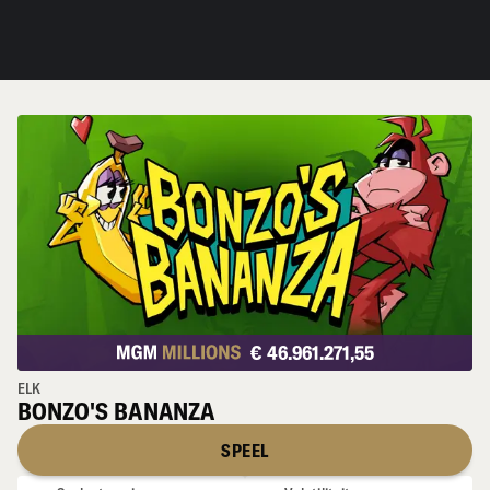
€ 46.961.271,55
ELK
BONZO'S BANANZA
SPEEL