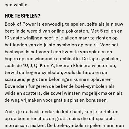
een winlijn.
HOE TE SPELEN?
Book of Power is eenvoudig te spelen, zelfs als je nieuw
bent in de wereld van online gokkasten. Met 5 rollen en
10 vaste winlijnen hoef je je alleen maar te richten op
het landen van de juiste symbolen op een rij. Voor het
basisspel is het vooral een kwestie van spinnen en
hopen op een winnende combinatie. De lage symbolen,
zoals de 10, J, Q, K en A, leveren kleinere winsten op,
terwijl de hogere symbolen, zoals de farao en de
scarabee, je grotere beloningen kunnen opleveren.
Bovendien fungeren de bekende boek-symbolen als
wilds en scatters, die zowel winsten mogelijk maken als
de weg vrijmaken voor gratis spins en bonussen.
Zodra je de basis onder de knie hebt, kun je je richten
op de bonusfuncties en gratis spins die dit spel echt
interessant maken. De boek-symbolen spelen hierin een