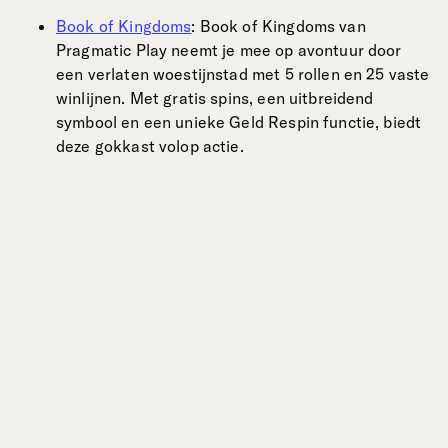
Book of Kingdoms
: Book of Kingdoms van
Pragmatic Play neemt je mee op avontuur door
een verlaten woestijnstad met 5 rollen en 25 vaste
winlijnen. Met gratis spins, een uitbreidend
symbool en een unieke Geld Respin functie, biedt
deze gokkast volop actie.