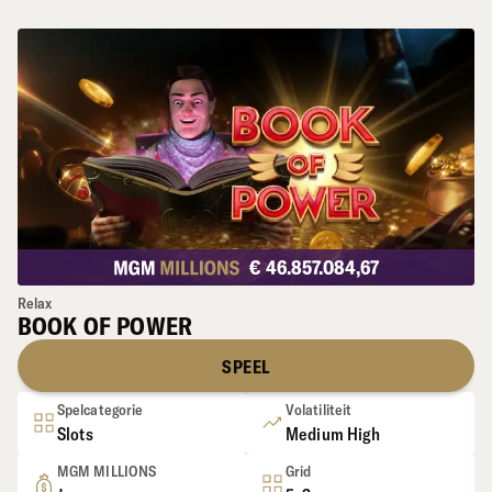
€ 46.857.084,67
Relax
BOOK OF POWER
SPEEL
Spelcategorie
Volatiliteit
Slots
Medium High
MGM MILLIONS
Grid