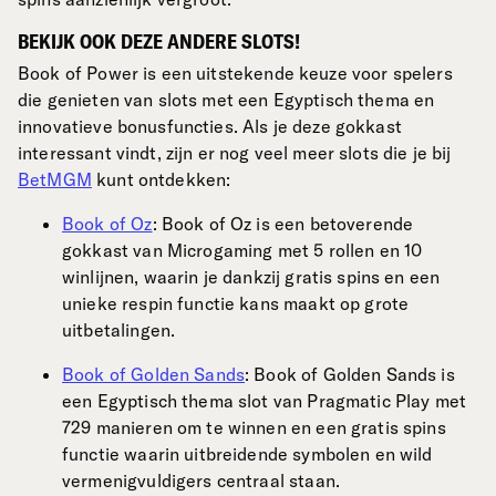
BEKIJK OOK DEZE ANDERE SLOTS!
Book of Power is een uitstekende keuze voor spelers
die genieten van slots met een Egyptisch thema en
innovatieve bonusfuncties. Als je deze gokkast
interessant vindt, zijn er nog veel meer slots die je bij
BetMGM
kunt ontdekken:
Book of Oz
: Book of Oz is een betoverende
gokkast van Microgaming met 5 rollen en 10
winlijnen, waarin je dankzij gratis spins en een
unieke respin functie kans maakt op grote
uitbetalingen.
Book of Golden Sands
: Book of Golden Sands is
een Egyptisch thema slot van Pragmatic Play met
729 manieren om te winnen en een gratis spins
functie waarin uitbreidende symbolen en wild
vermenigvuldigers centraal staan.