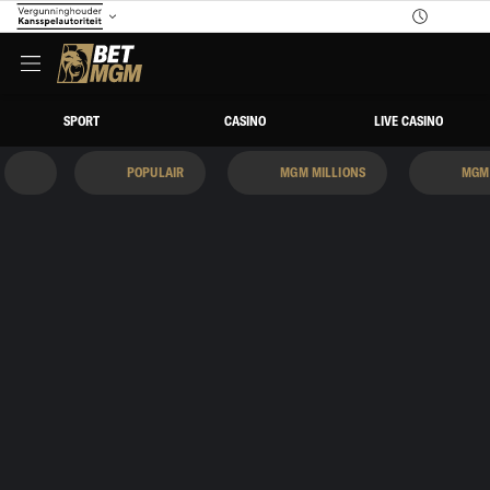
SPORT
CASINO
LIVE CASINO
POPULAIR
MGM MILLIONS
MGM