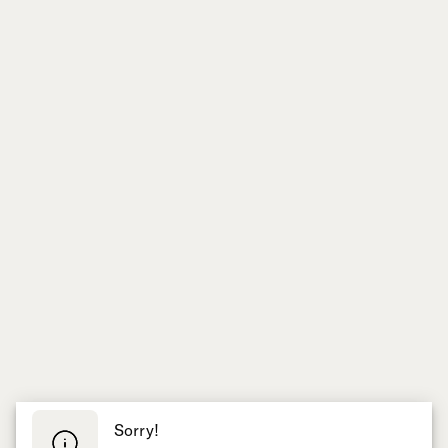
Sorry!