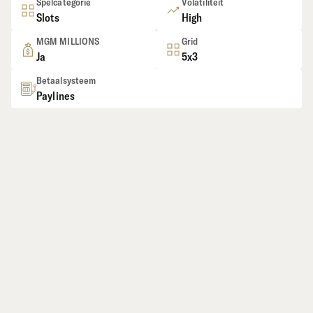
Spelcategorie
Volatiliteit
Slots
High
MGM MILLIONS
Grid
Ja
5x3
Betaalsysteem
Paylines