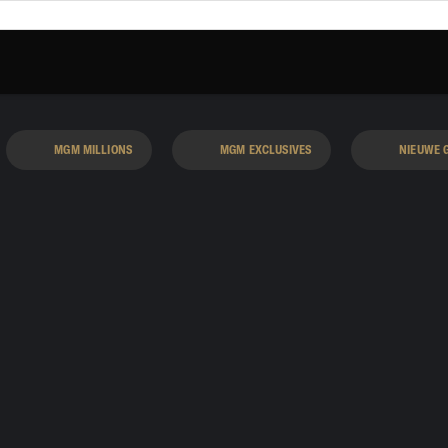
MGM MILLIONS
MGM EXCLUSIVES
NIEUWE 