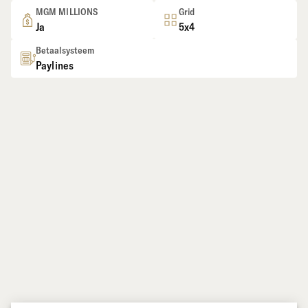
MGM MILLIONS
Grid
Ja
5x4
Betaalsysteem
Paylines