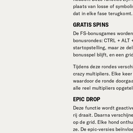
plaats van losse of symboli
dat in elke fase terugkomt.
GRATIS SPINS
De FS-bonusgames worden gea
bonusrondes: CTRL + ALT + 
startopstelling, maar ze de
bonusspel blijft, en een gri
Tijdens deze rondes versch
crazy multipliers. Elke kee
waardoor de ronde doorgaat
alle reel multipliers opgete
EPIC DROP
Deze functie wordt geactiv
rij draait. Daarna verschijn
op de grid. Elke hond onthul
ze. De epic-versies beïnvloe