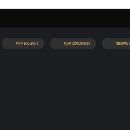
MGM MILLIONS
MGM EXCLUSIVES
NIEUWE 