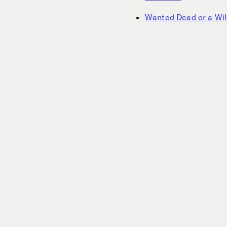
Wanted Dead or a Wi