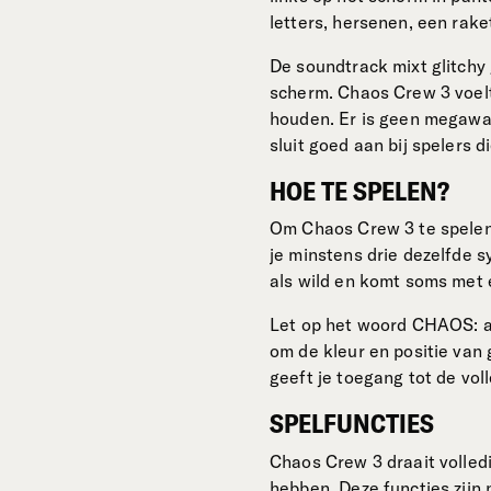
letters, hersenen, een rak
De soundtrack mixt glitchy g
scherm. Chaos Crew 3 voelt 
houden. Er is geen megaway
sluit goed aan bij spelers 
HOE TE SPELEN?
Om Chaos Crew 3 te spelen,
je minstens drie dezelfde s
als wild en komt soms met e
Let op het woord CHAOS: als 
om de kleur en positie van 
geeft je toegang tot de vo
SPELFUNCTIES
Chaos Crew 3 draait volled
hebben. Deze functies zijn 