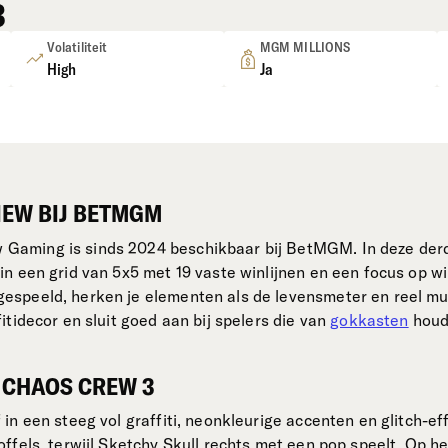
3
Volatiliteit
MGM MILLIONS
High
Ja
IEW BIJ BETMGM
Gaming is sinds 2024 beschikbaar bij BetMGM. In deze der
in een grid van 5x5 met 19 vaste winlijnen en een focus op wil
espeeld, herken je elementen als de levensmeter en reel mult
itidecor en sluit goed aan bij spelers die van
gokkasten
houd
 CHAOS CREW 3
 in een steeg vol graffiti, neonkleurige accenten en glitch-e
offels, terwijl Sketchy Skull rechts met een pop speelt. Op h