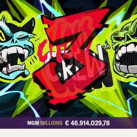
€ 46.914.029,78