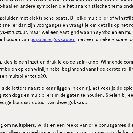
et-haai en andere symbolen die het anarchistische thema ond
eluiden met elektrische beats. Bij elke multiplier of winstfli
sneller dan zijn voorganger en vraagt je om details op het r
s-structuur, maar wel een vast grid waarin symbolen en multi
die houden van
populaire gokkasten
met een unieke visuele ide
 kies je een inzet en druk je op de spin-knop. Winnende co
ymbolen op een winlijn hebt, beginnend vanaf de eerste rol l
en multiplier tot x20.
de letters naast elkaar liggen in een rij, activeer je de epic
glitch dogs en multipliers in de gaten te houden. Spelen bij 
lledige bonusstructuur van deze gokkast.
ig om multipliers, wilds en een reeks van drie bonusgames d
niet alleen visueel onderscheidend, maar vormen ook de kern 