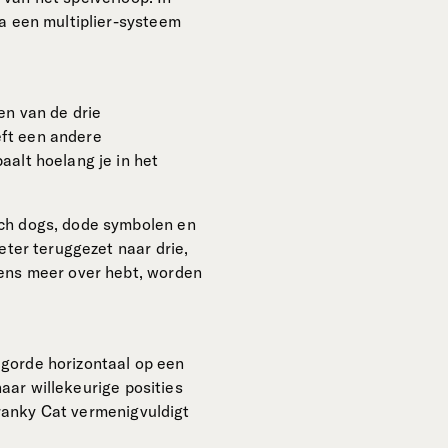
ia een multiplier-systeem
en van de drie
eft een andere
aalt hoelang je in het
tch dogs, dode symbolen en
eter teruggezet naar drie,
vens meer over hebt, worden
lgorde horizontaal op een
naar willekeurige posities
 Cranky Cat vermenigvuldigt