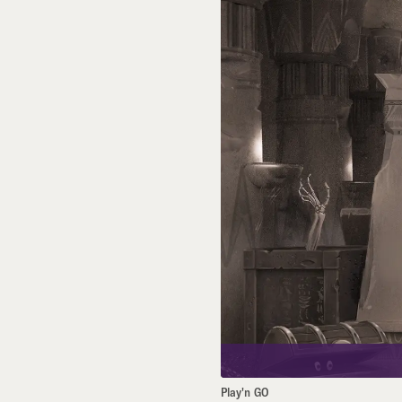
Play'n GO