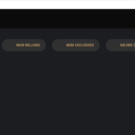
MGM MILLIONS
MGM EXCLUSIVES
NIEUWE 