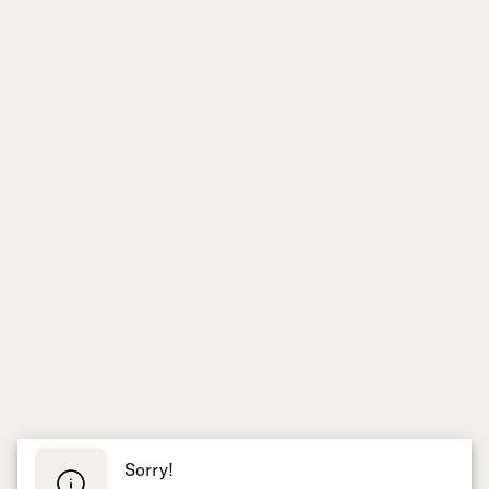
Sorry!