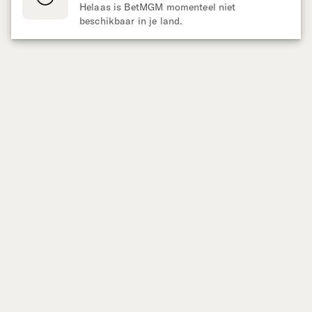
Helaas is BetMGM momenteel niet
beschikbaar in je land.
Aangeboden door
SPORT WEDDEN
CASINO
Live Wedden
Gokkasten
Voetbal
Populair
Darts
Nieuwe Gokkasten
Tennis
Vegas
Blog
Megaways