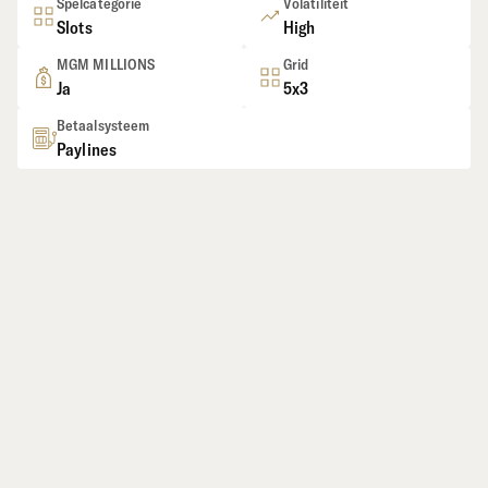
Spelcategorie
Volatiliteit
Slots
High
MGM MILLIONS
Grid
Ja
5x3
Betaalsysteem
Paylines