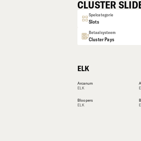
CLUSTER SLID
Spelcategorie
Slots
Betaalsysteem
Cluster Pays
ELK
Arcanum
A
ELK
Bloopers
B
ELK