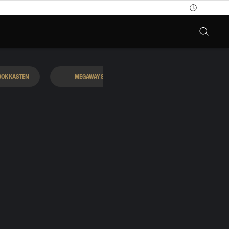
GOKKASTEN
MEGAWAYS
GOKKASTEN
CRASH