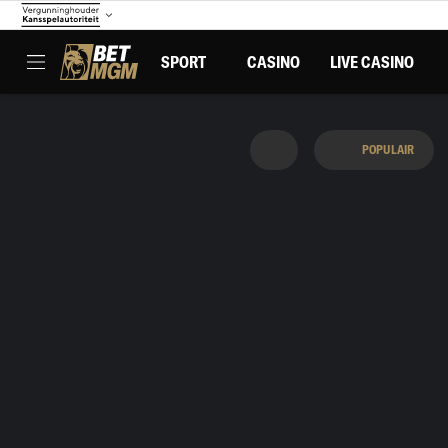
SPORT
CASINO
LIVE CASINO
POPULAIR