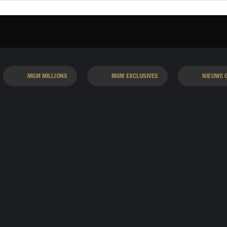
MGM MILLIONS
MGM EXCLUSIVES
NIEUWE 