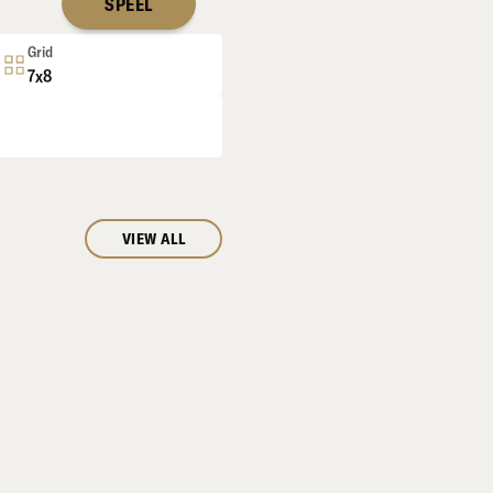
SPEEL
Grid
7x8
VIEW ALL