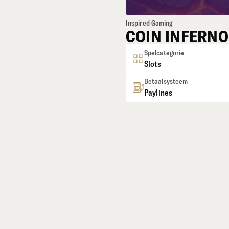
Inspired Gaming
COIN INFERNO 
Spelcategorie
Slots
Betaalsysteem
Paylines