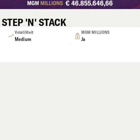
€ 46.855.646,66
STEP 'N' STACK
Volatiliteit
MGM MILLIONS
Medium
Ja