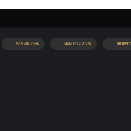
MGM MILLIONS
MGM EXCLUSIVES
NIEUWE 