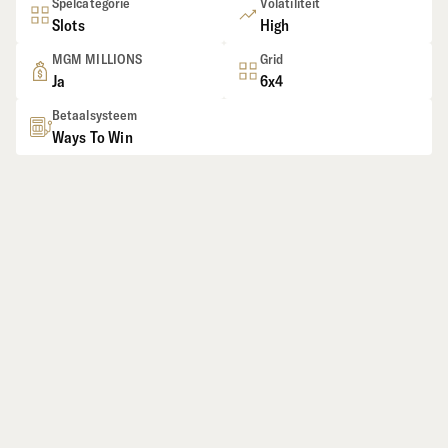
Spelcategorie
Volatiliteit
Slots
High
MGM MILLIONS
Grid
Ja
6x4
Betaalsysteem
Ways To Win