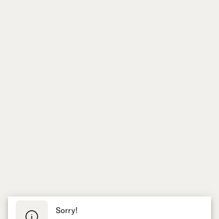
Sorry!