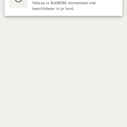
Helaas is BetMGM momenteel niet
beschikbaar in je land.
Aangeboden door
SPORT WEDDEN
CASINO
Live Wedden
Gokkasten
Voetbal
Populair
Darts
Nieuwe Gokkasten
Tennis
Vegas
Blog
Megaways