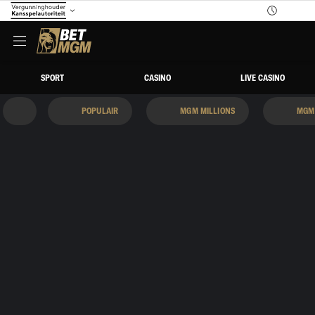
SPORT
CASINO
LIVE CASINO
POPULAIR
MGM MILLIONS
MGM