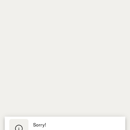
Sorry!