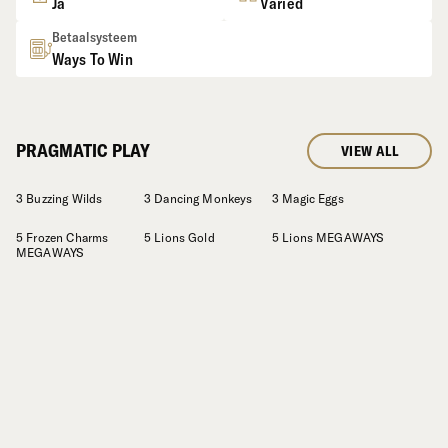
Ja
Varied
Betaalsysteem
Ways To Win
PRAGMATIC PLAY
VIEW ALL
3 Buzzing Wilds
3 Dancing Monkeys
3 Magic Eggs
5 Frozen Charms
5 Lions Gold
5 Lions MEGAWAYS
MEGAWAYS