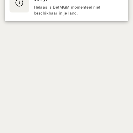
Helaas is BetMGM momenteel niet
beschikbaar in je land.
Aangeboden door
SPORT WEDDEN
CASINO
Live Wedden
Gokkasten
Voetbal
Populair
Darts
Nieuwe Gokkasten
Tennis
Vegas