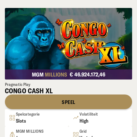
€ 46.924.172,46
Pragmatic Play
CONGO CASH XL
SPEEL
Spelcategorie
Volatiliteit
Slots
High
MGM MILLIONS
Grid