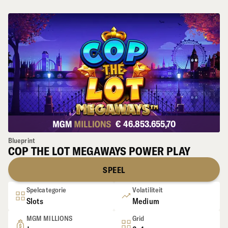
€ 46.853.655,70
Blueprint
COP THE LOT MEGAWAYS POWER PLAY
SPEEL
Spelcategorie
Volatiliteit
Slots
Medium
MGM MILLIONS
Grid