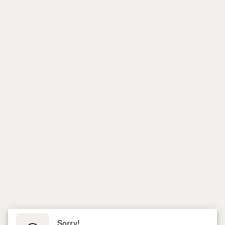
Sorry!