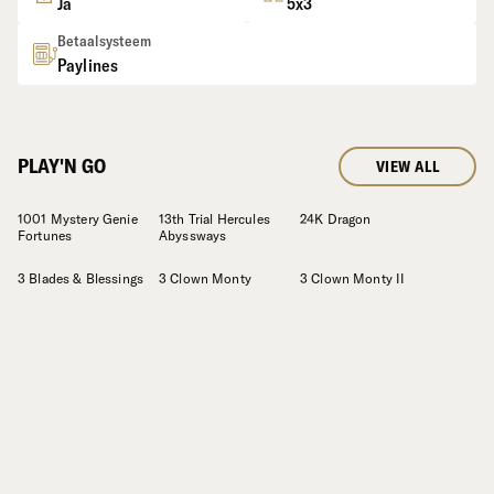
Ja
5x3
Betaalsysteem
Paylines
PLAY'N GO
VIEW ALL
1001 Mystery Genie
13th Trial Hercules
24K Dragon
Fortunes
Abyssways
3 Blades & Blessings
3 Clown Monty
3 Clown Monty II