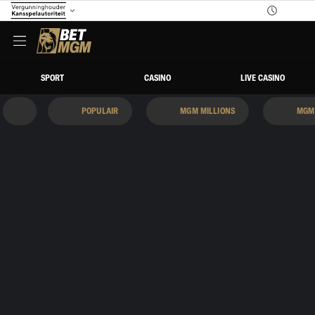
SPORT
CASINO
LIVE CASINO
POPULAIR
MGM MILLIONS
MGM