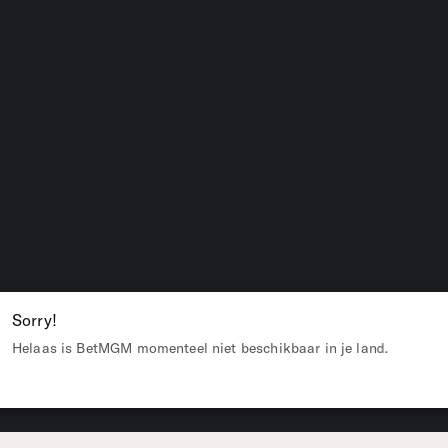
Sorry!
Helaas is BetMGM momenteel niet beschikbaar in je land.