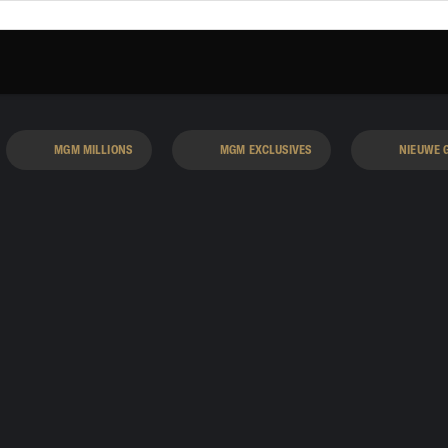
MGM MILLIONS
MGM EXCLUSIVES
NIEUWE 