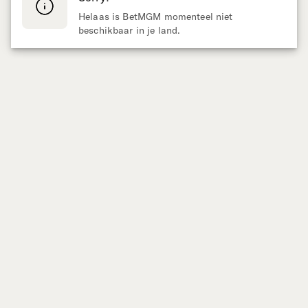
Helaas is BetMGM momenteel niet
beschikbaar in je land.
Aangeboden door
SPORT WEDDEN
CASINO
Live Wedden
Gokkasten
Voetbal
Populair
Darts
Nieuwe Gokkasten
Tennis
Vegas