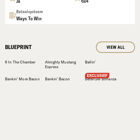
Ja
6x4
Betaalsysteem
Ways To Win
BLUEPRINT
VIEW ALL
6 In The Chamber
Almighty Mustang
Ballin'
Express
EXCLUSIEF
Bankin' More Bacon
Bankin’ Bacon
BetMGM Bonanza