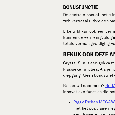
BONUSFUNCTIE
De centrale bonusfunctie in
zich verticaal uitbreiden o
Elke wild kan ook een verme
kunnen de vermenigvuldige
totale vermenigvuldiging v
BEKIJK OOK DEZE 
Crystal Sun is een gokkast 
klassieke functies. Als je 
diepgang. Geen bonuswiel of
Benieuwd naar meer?
Bet
innovatieve functies die he
Piggy Riches MEGA
met het populaire me
een draaiend bonuswie