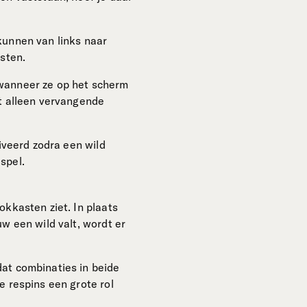
kunnen van links naar
asten.
 wanneer ze op het scherm
et alleen vervangende
iveerd zodra een wild
spel.
okkasten ziet. In plaats
uw een wild valt, wordt er
dat combinaties in beide
e respins een grote rol