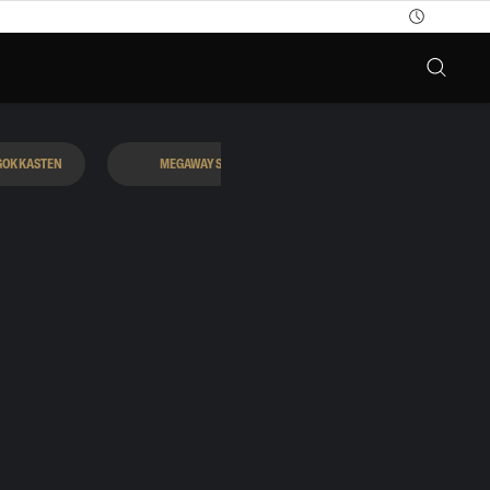
GOKKASTEN
MEGAWAYS
GOKKASTEN
CRASH