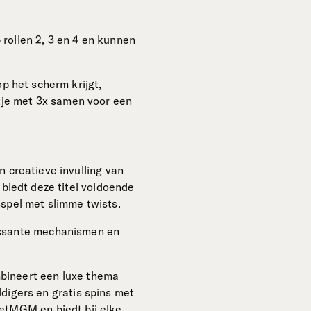
 rollen 2, 3 en 4 en kunnen
op het scherm krijgt,
tje met 3x samen voor een
n creatieve invulling van
 biedt deze titel voldoende
sspel met slimme twists.
essante mechanismen en
bineert een luxe thema
igers en gratis spins met
BetMGM en biedt bij elke