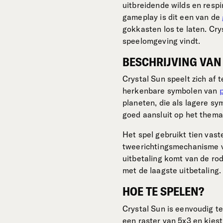
uitbreidende wilds en respi
gameplay is dit een van de
gokkasten los te laten. Cry
speelomgeving vindt.
BESCHRIJVING VAN
Crystal Sun speelt zich af 
herkenbare symbolen van
planeten, die als lagere sym
goed aansluit op het thema
Het spel gebruikt tien vaste
tweerichtingsmechanisme v
uitbetaling komt van de ro
met de laagste uitbetaling.
HOE TE SPELEN?
Crystal Sun is eenvoudig te 
een raster van 5x3 en kiest