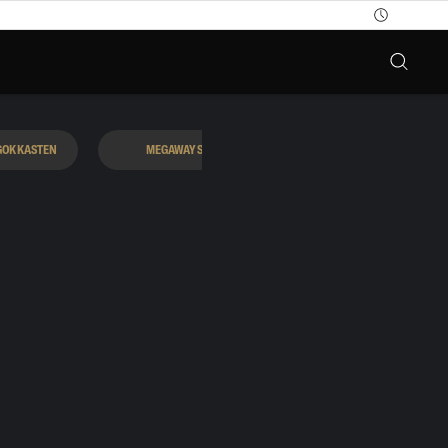
GOKKASTEN
MEGAWAYS
GOKKASTEN
CRASH