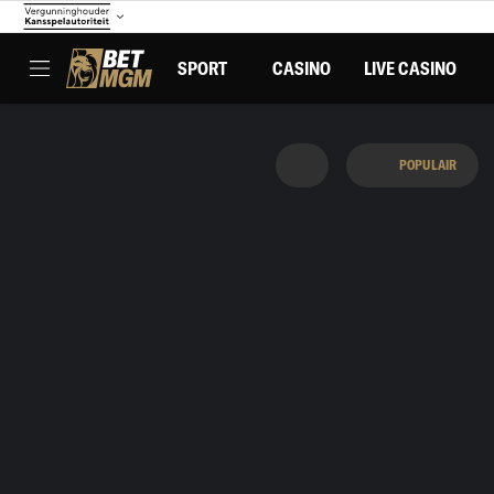
SPORT
CASINO
LIVE CASINO
POPULAIR