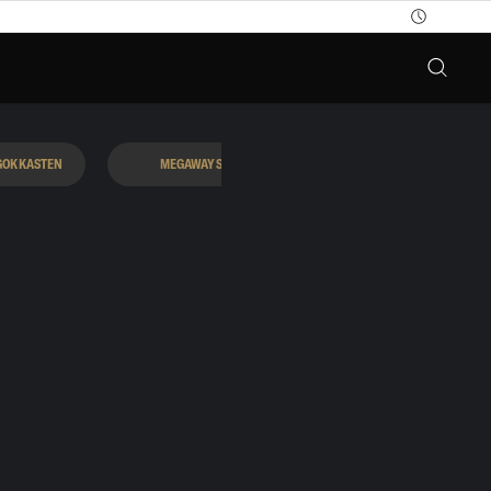
GOKKASTEN
MEGAWAYS
GOKKASTEN
CRASH