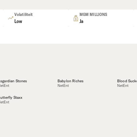
Volatiliteit
MGM MILLIONS
Low
Ja
sgardian Stones
Babylon Riches
Blood Suck
etEnt
NetEnt
NetEnt
utterfly Staxx
etEnt