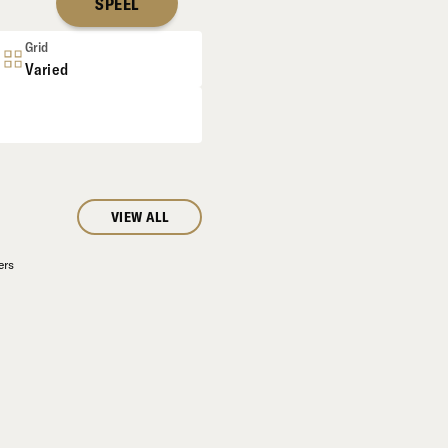
SPEEL
Grid
Varied
VIEW ALL
ers