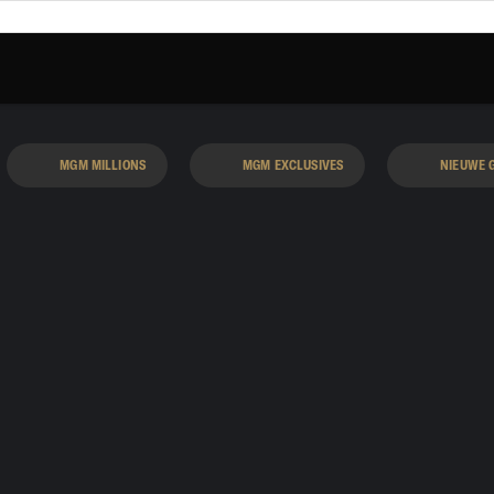
MGM MILLIONS
MGM EXCLUSIVES
NIEUWE 