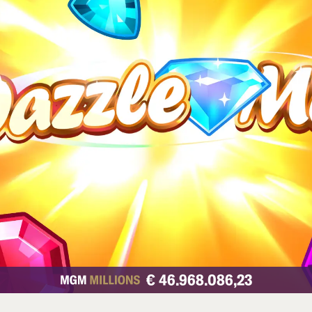
€ 46.968.086,23