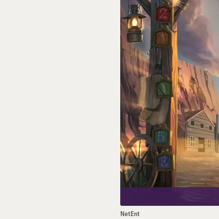
NetEnt