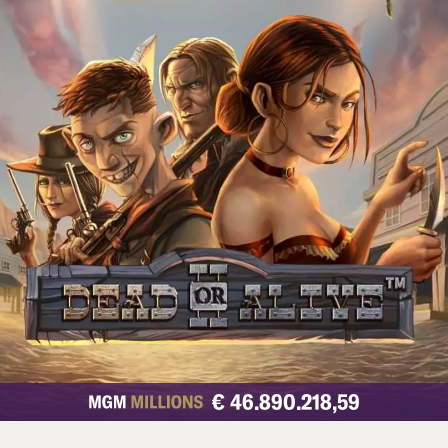
€ 46.890.218,59