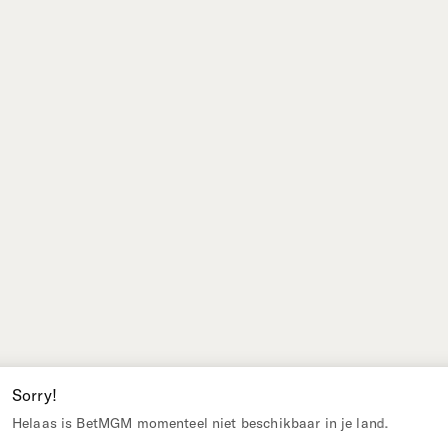
Sorry!
Helaas is BetMGM momenteel niet beschikbaar in je land.