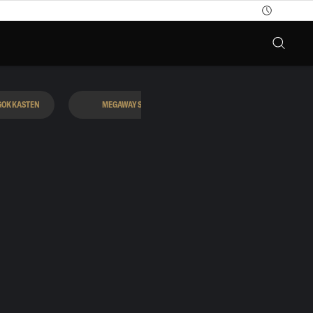
GOKKASTEN
MEGAWAYS
GOKKASTEN
CRASH