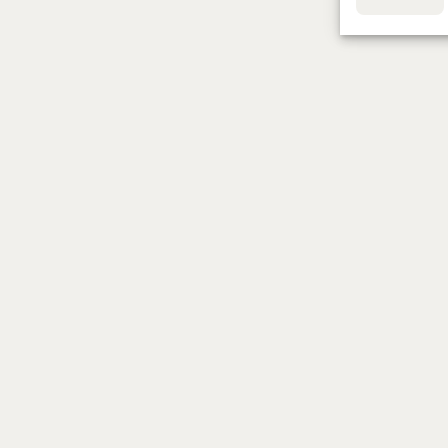
SPORT WEDDEN
Live Wedden
Voetbal
Darts
Tennis
Blog