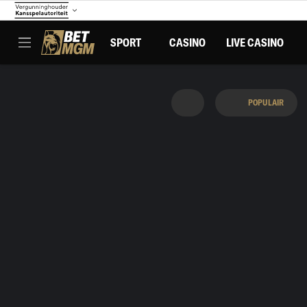
SPORT
CASINO
LIVE CASINO
POPULAIR