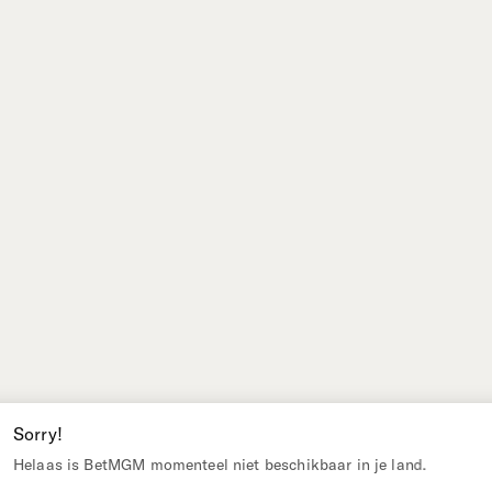
Sorry!
Helaas is BetMGM momenteel niet beschikbaar in je land.