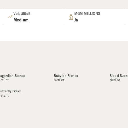
Volatiliteit
MGM MILLIONS
Medium
Ja
sgardian Stones
Babylon Riches
Blood Suck
etEnt
NetEnt
NetEnt
utterfly Staxx
etEnt