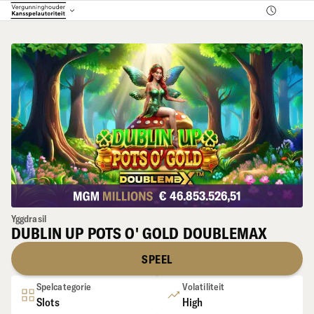
€ 46.853.526,51
Yggdrasil
DUBLIN UP POTS O' GOLD DOUBLEMAX
SPEEL
Spelcategorie
Volatiliteit
Slots
High