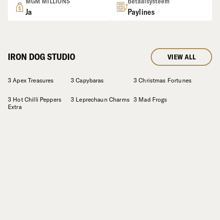
MGM MILLIONS
Betaalsysteem
Ja
Paylines
IRON DOG STUDIO
VIEW ALL
3 Apex Treasures
3 Capybaras
3 Christmas Fortunes
3 Hot Chilli Peppers
3 Leprechaun Charms
3 Mad Frogs
Extra