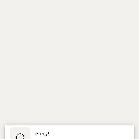
Sorry!