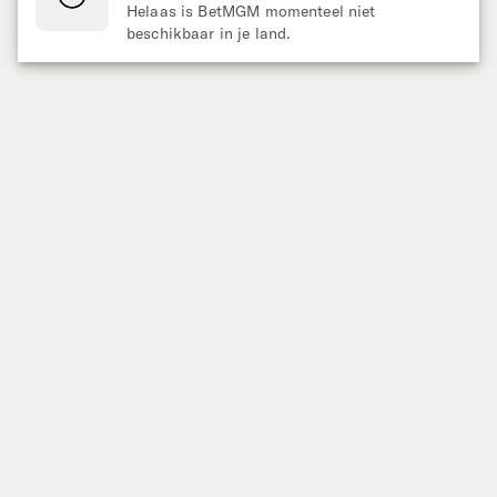
Helaas is BetMGM momenteel niet
beschikbaar in je land.
Aangeboden door
SPORT WEDDEN
CASINO
Live Wedden
Gokkasten
Voetbal
Populair
Darts
Nieuwe Gokkasten
Tennis
Vegas
Blog
Megaways