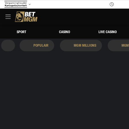
SPORT
CASINO
LIVE CASINO
POPULAIR
MGM MILLIONS
MGM