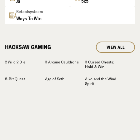
Ja
5x5
Betaalsysteem
Ways To Win
HACKSAW GAMING
VIEW ALL
2 Wild 2 Die
3 Arcane Cauldrons
3 Cursed Chests:
Hold & Win
8-Bit Quest
Age of Seth
Aiko and the Wind
Spirit