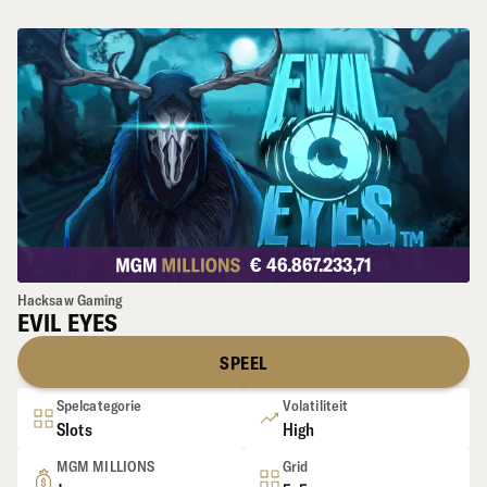
€ 46.867.233,71
Hacksaw Gaming
EVIL EYES
SPEEL
Spelcategorie
Volatiliteit
Slots
High
MGM MILLIONS
Grid