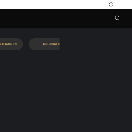
GOKKASTEN
MEGAWAYS
GOKKASTEN
CRASH