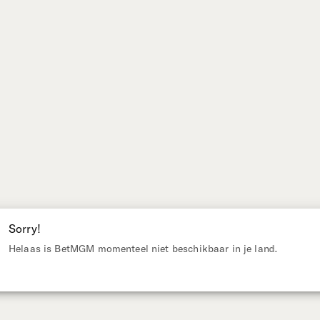
Sorry!
Helaas is BetMGM momenteel niet beschikbaar in je land.