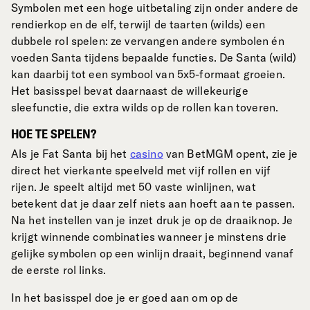
Symbolen met een hoge uitbetaling zijn onder andere de
rendierkop en de elf, terwijl de taarten (wilds) een
dubbele rol spelen: ze vervangen andere symbolen én
voeden Santa tijdens bepaalde functies. De Santa (wild)
kan daarbij tot een symbool van 5x5-formaat groeien.
Het basisspel bevat daarnaast de willekeurige
sleefunctie, die extra wilds op de rollen kan toveren.
HOE TE SPELEN?
Als je Fat Santa bij het
casino
van BetMGM opent, zie je
direct het vierkante speelveld met vijf rollen en vijf
rijen. Je speelt altijd met 50 vaste winlijnen, wat
betekent dat je daar zelf niets aan hoeft aan te passen.
Na het instellen van je inzet druk je op de draaiknop. Je
krijgt winnende combinaties wanneer je minstens drie
gelijke symbolen op een winlijn draait, beginnend vanaf
de eerste rol links.
In het basisspel doe je er goed aan om op de