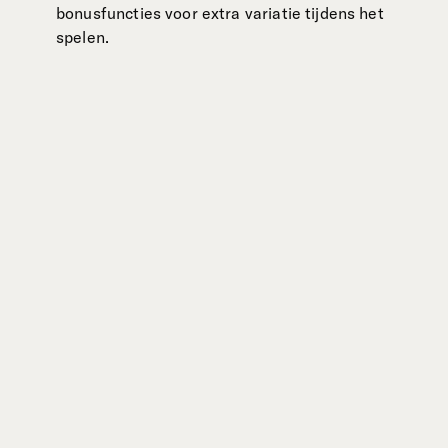
bonusfuncties voor extra variatie tijdens het
spelen.