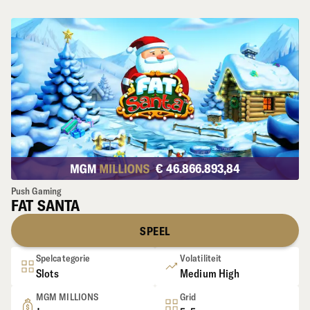
€ 46.866.893,84
Push Gaming
FAT SANTA
SPEEL
Spelcategorie
Volatiliteit
Slots
Medium High
MGM MILLIONS
Grid